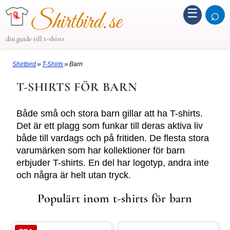
☰
⌕
Shirtbird.se
din guide till t-shirts
»
»
Shirtbird
T-Shirts
Barn
T-SHIRTS FÖR BARN
Både små och stora barn gillar att ha T-shirts.
Det är ett plagg som funkar till deras aktiva liv
både till vardags och på fritiden. De flesta stora
varumärken som har kollektioner för barn
erbjuder T-shirts. En del har logotyp, andra inte
och några är helt utan tryck.
Populärt inom t-shirts för barn